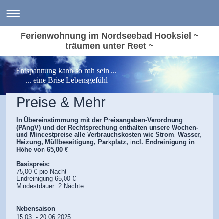
Ferienwohnung im Nordseebad Hooksiel ~
träumen unter Reet ~
Entspannung kann so nah sein ...
... eine Brise Lebensgefühl
Preise & Mehr
In Übereinstimmung mit der Preisangaben-Verordnung
(PAngV) und der Rechtsprechung enthalten unsere Wochen-
und Mindestpreise alle Verbrauchskosten wie Strom, Wasser,
Heizung, Müllbeseitigung, Parkplatz, incl. Endreinigung in
Höhe von 65,00 €
Basispreis:
75,00 € pro Nacht
Endreinigung 65,00 €
Mindestdauer: 2 Nächte
Nebensaison
15.03. - 20.06.2025