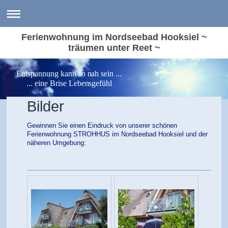
Ferienwohnung im Nordseebad Hooksiel ~
träumen unter Reet ~
Entspannung kann so nah sein ...
... eine Brise Lebensgefühl
Bilder
Gewinnen Sie einen Eindruck von unserer schönen
Ferienwohnung STROHHUS im Nordseebad Hooksiel und der
näheren Umgebung: