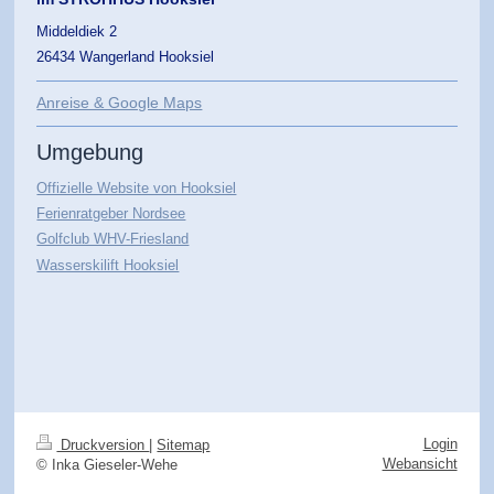
Middeldiek 2
26434 Wangerland Hooksiel
Anreise & Google Maps
Umgebung
Offizielle Website von Hooksiel
Ferienratgeber Nordsee
Golfclub WHV-Friesland
Wasserskilift Hooksiel
Login
Druckversion
|
Sitemap
Webansicht
© Inka Gieseler-Wehe