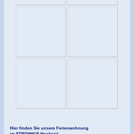
Hier finden Sie unsere Ferienwohnung
im STROHHUS Hooksiel